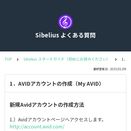
Sibelius よくある質問
TOP
Sibelius スタートガイド（初めにお読みください）
1．A
最終更新日 : 2025/01/09
1．AVIDアカウントの作成（My AVID）
新規Avidアカウントの作成方法
1.）Avidアカウントページへアクセスします。
http://account.avid.com/