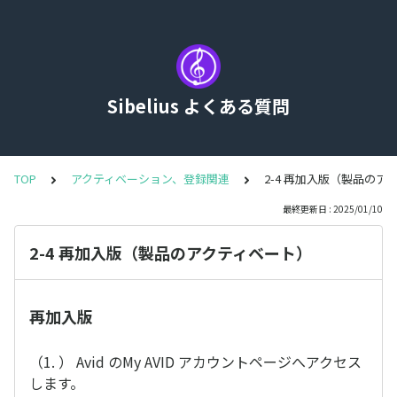
Sibelius よくある質問
TOP
アクティベーション、登録関連
2-4 再加入版（製品のア
最終更新日 : 2025/01/10
2-4 再加入版（製品のアクティベート）
再加入版
（1. ） Avid のMy AVID アカウントページへアクセス
します。