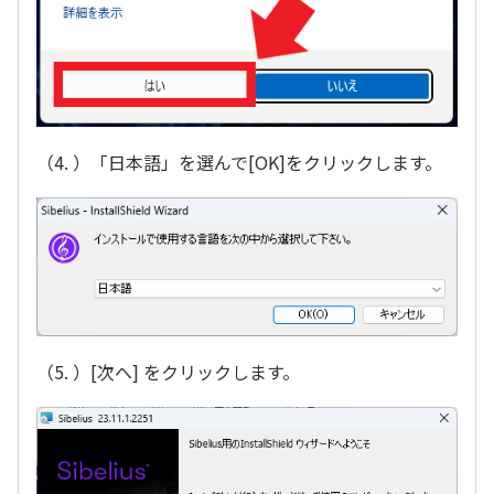
（4. ）「日本語」を選んで[OK]をクリックします。
（5. ）[次へ] をクリックします。