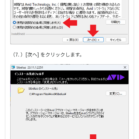
（7. ）[次へ] をクリックします。