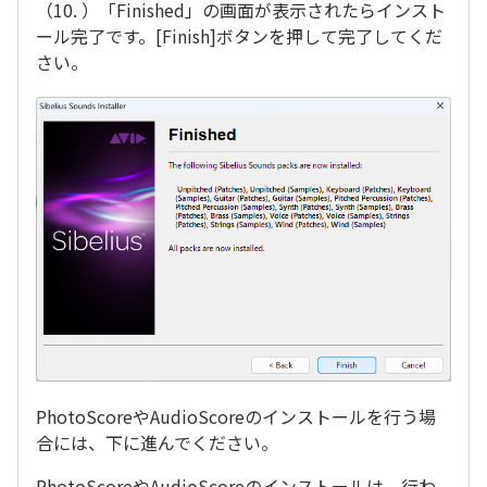
（10. ）「Finished」の画面が表示されたらインスト
ール完了です。[Finish]ボタンを押して完了してくだ
さい。
PhotoScoreやAudioScoreのインストールを行う場
合には、下に進んでください。
PhotoScoreやAudioScoreのインストールは、行わ