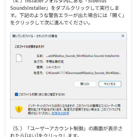
（4. ）Installerフォルダ内にある「Sibelius
SoundsInstaller」をダブルクリックして実行しま
す。下記のような警告エラーが出た場合には「開く」
をクリックして次に進んでください。
（5. ）「ユーザーアカウント制御」の画面が表示さ
れたら[はい]をクリックします。