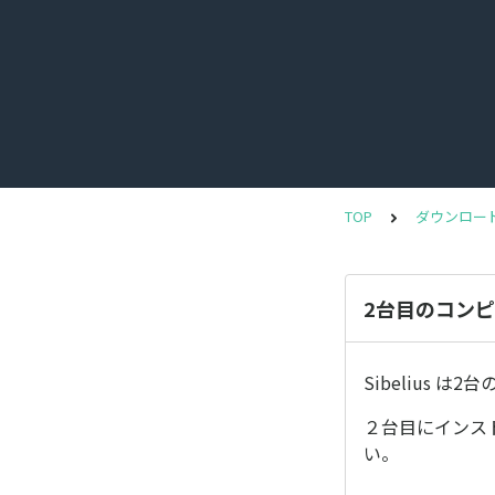
TOP
ダウンロー
2台目のコンピ
Sibelius 
２台目にインス
い。