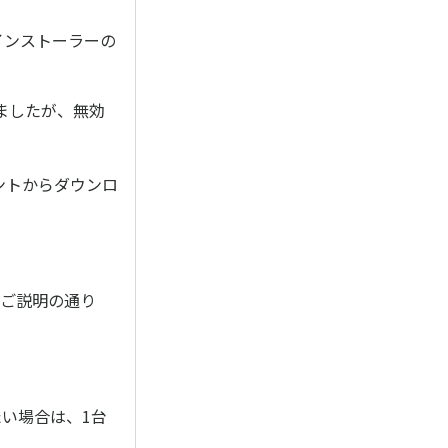
インストーラーの
ましたが、無効
ントからダウンロ
記ご説明の通り
い場合は、1台
。