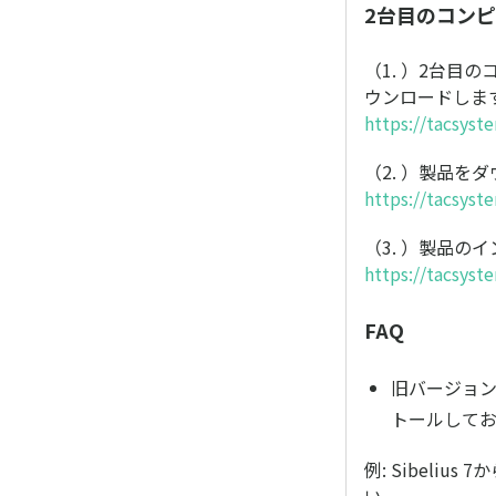
2台目のコンピ
（1. ）2台目の
ウンロードしま
https://tacsyst
（2. ）製品を
https://tacsyst
（3. ）製品
https://tacsyst
FAQ
旧バージョン
トールして
例: Sibeliu