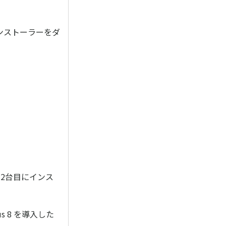
のインストーラーをダ
2台目にインス
us 8 を導入した