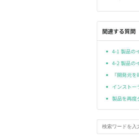
関連する質問
4-1 製品
4-2 製品の
「開発元を
インストー
製品を再度