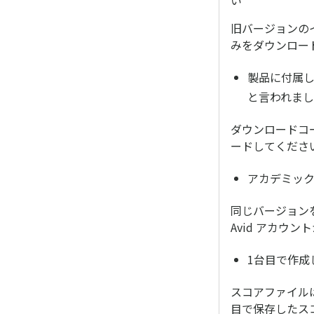
い
旧バージョンのイ
みをダウンロー
製品に付属し
と言われま
ダウンロードコ
ードしてくださ
アカデミッ
同じバージョン
Avid アカウ
1台目で作成
スコアファイル
目で保存したス