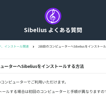
Sibelius よくある質問
ド、インストール関連
2台目のコンピューターへSibeliusをインストー
ューターへSibeliusをインストールする方法
は2台のコンピューターでご利用いただけます。
トールする場合は初回のコンピューターと手順が異なりますの