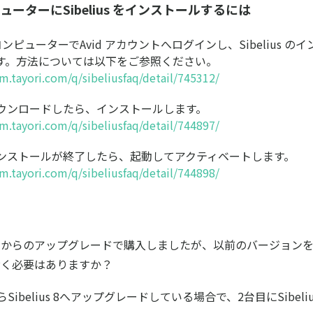
ューターにSibelius をインストールするには
コンピューターでAvid アカウントへログインし、Sibelius 
す。方法については以下をご参照ください。
em.tayori.com/q/sibeliusfaq/detail/745312/
ダウンロードしたら、インストールします。
em.tayori.com/q/sibeliusfaq/detail/744897/
のインストールが終了したら、起動してアクティベートします。
em.tayori.com/q/sibeliusfaq/detail/744898/
からのアップグレードで購入しましたが、以前のバージョンを
おく必要はありますか？
s 7からSibelius 8へアップグレードしている場合で、2台目にSibeli