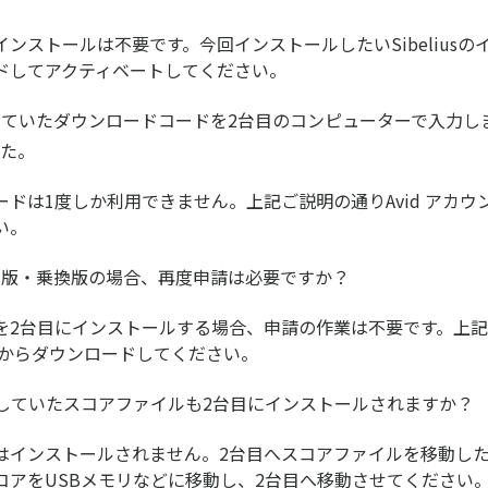
ンストールは不要です。今回インストールしたいSibeliusの
ドしてアクティベートしてください。
ていたダウンロードコードを2台目のコンピューターで入力し
した。
ードは1度しか利用できません。上記ご説明の通りAvid アカウ
い。
ク版・乗換版の場合、再度申請は必要ですか？
を2台目にインストールする場合、申請の作業は不要です。上
ントからダウンロードしてください。
していたスコアファイルも2台目にインストールされますか？
はインストールされません。2台目へスコアファイルを移動した
コアをUSBメモリなどに移動し、2台目へ移動させてください